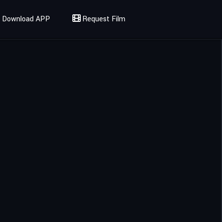
Download APP
Request Film