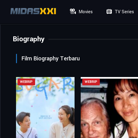
Movies
TV Series
Biography
Film Biography Terbaru
WEBRIP
WEBRIP