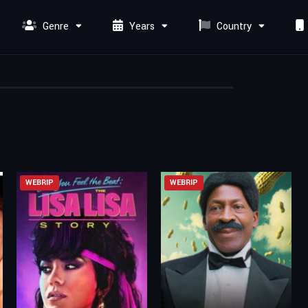
Genre
Years
Country
WEBRIP
WEBRIP