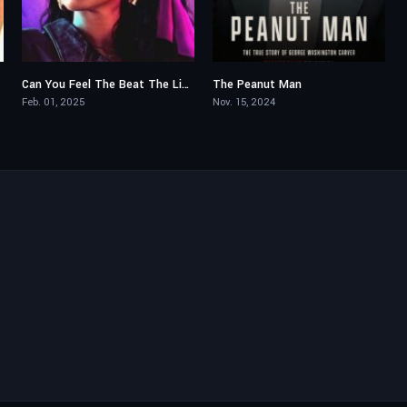
Can You Feel The Beat The Lisa Lisa Story
The Peanut Man
6.6
5.5
Feb. 01, 2025
Nov. 15, 2024