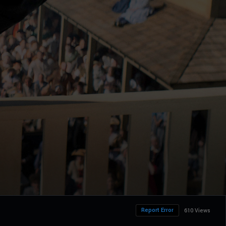
Report Error
610 Views