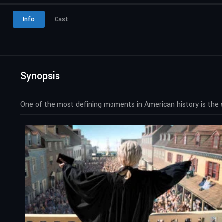
Info
Cast
Synopsis
One of the most defining moments in American history is the s