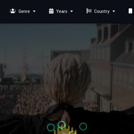
Genre
Years
Country