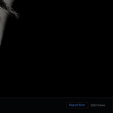
Report Error
2232 Views