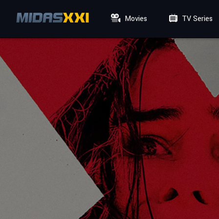
Movies
TV Series