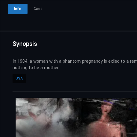
Info
Cast
Synopsis
In 1984, a woman with a phantom pregnancy is exiled to a rem
nothing to be a mother.
USA