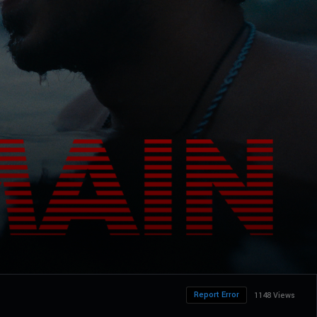
Report Error
1148 Views