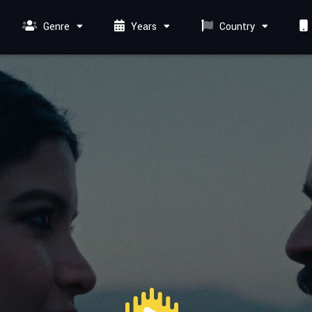
Genre
Years
Country