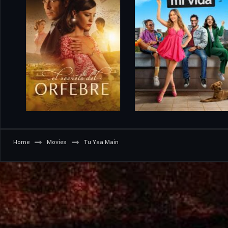
Home
Movies
Tu Yaa Main