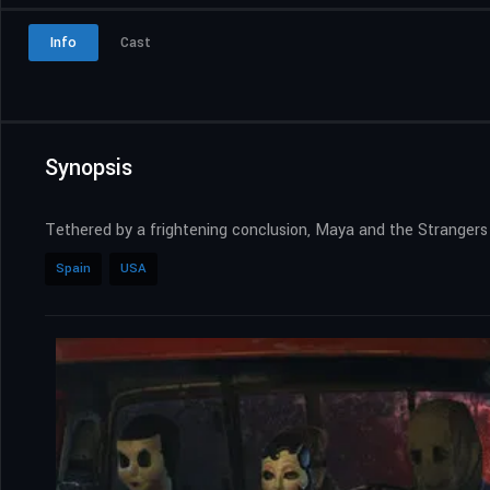
Info
Cast
Synopsis
Tethered by a frightening conclusion, Maya and the Strangers 
Spain
USA