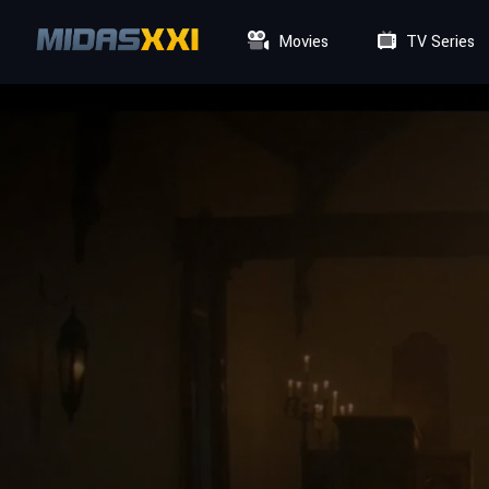
Movies
TV Series