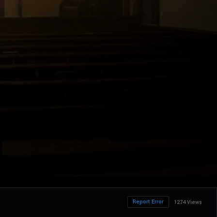
Report Error
1274 Views